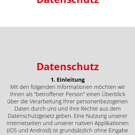
l
e
n
d
e
n
Datenschutz
1. Einleitung
Mit den folgenden Informationen möchten wir
Ihnen als "betroffener Person" einen Überblick
über die Verarbeitung Ihrer personenbezogenen
Daten durch uns und Ihre Rechte aus dem
Datenschutzgesetz geben. Eine Nutzung unserer
Internetseiten und unserer nativen Applikationen
(iOS und Android) ist grundsätzlich ohne Eingabe