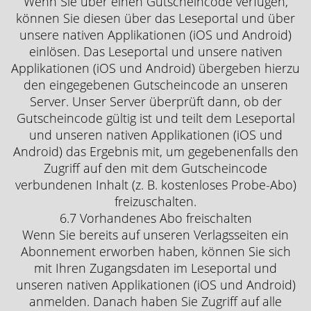
Wenn Sie über einen Gutscheincode verfügen,
können Sie diesen über das Leseportal und über
unsere nativen Applikationen (iOS und Android)
einlösen. Das Leseportal und unsere nativen
Applikationen (iOS und Android) übergeben hierzu
den eingegebenen Gutscheincode an unseren
Server. Unser Server überprüft dann, ob der
Gutscheincode gültig ist und teilt dem Leseportal
und unseren nativen Applikationen (iOS und
Android) das Ergebnis mit, um gegebenenfalls den
Zugriff auf den mit dem Gutscheincode
verbundenen Inhalt (z. B. kostenloses Probe-Abo)
freizuschalten.
6.7 Vorhandenes Abo freischalten
Wenn Sie bereits auf unseren Verlagsseiten ein
Abonnement erworben haben, können Sie sich
mit Ihren Zugangsdaten im Leseportal und
unseren nativen Applikationen (iOS und Android)
anmelden. Danach haben Sie Zugriff auf alle