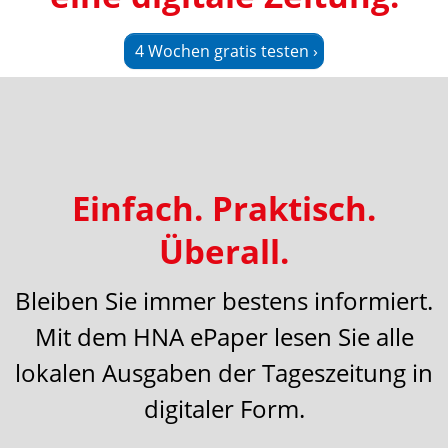
l
e
n
4 Wochen gratis testen ›
d
e
n
Einfach. Praktisch.
Überall.
Bleiben Sie immer bestens informiert.
Mit dem HNA ePaper lesen Sie alle
lokalen Ausgaben der Tageszeitung in
digitaler Form.